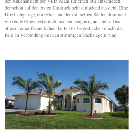
der Außenansicht der Villa Alani für einen Stil entschieden,
der schon auf den ersten Eindruck sehr einladend aussieht. Eine
Dreifachgarage, ein Erker und der mit seinen Säulen dominant
wirkende Eingangsbereich machen neugierig auf mehr. Das
alles in einer freundlichen, hellen Farbe gestrichen macht das
Bild in Verbindung mit den stimmigen Dachziegeln rund.