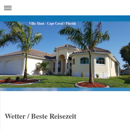
Villa Alani - Cape Coral / Florida
Wetter / Beste Reisezeit