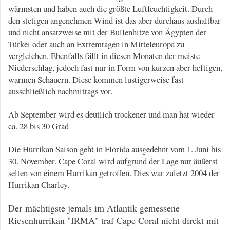
wärmsten und haben auch die größte Luftfeuchtigkeit. Durch
den stetigen angenehmen Wind ist das aber durchaus aushaltbar
und nicht ansatzweise mit der Bullenhitze von Ägypten der
Türkei oder auch an Extremtagen in Mitteleuropa zu
vergleichen. Ebenfalls fällt in diesen Monaten der meiste
Niederschlag, jedoch fast nur in Form von kurzen aber heftigen,
warmen Schauern. Diese kommen lustigerweise fast
ausschließlich nachmittags vor.
Ab September wird es deutlich trockener und man hat wieder
ca. 28 bis 30 Grad
Die Hurrikan Saison geht in Florida ausgedehnt vom 1. Juni bis
30. November. Cape Coral wird aufgrund der Lage nur äußerst
selten von einem Hurrikan getroffen. Dies war zuletzt 2004 der
Hurrikan Charley.
Der mächtigste jemals im Atlantik gemessene
Riesenhurrikan "IRMA" traf Cape Coral nicht direkt mit