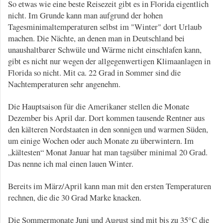
So etwas wie eine beste Reisezeit gibt es in Florida eigentlich
nicht. Im Grunde kann man aufgrund der hohen
Tagesminimaltemperaturen selbst im "Winter" dort Urlaub
machen. Die Nächte, an denen man in Deutschland bei
unaushaltbarer Schwüle und Wärme nicht einschlafen kann,
gibt es nicht nur wegen der allgegenwertigen Klimaanlagen in
Florida so nicht. Mit ca. 22 Grad in Sommer sind die
Nachtemperaturen sehr angenehm.
Die Hauptsaison für die Amerikaner stellen die Monate
Dezember bis April dar. Dort kommen tausende Rentner aus
den kälteren Nordstaaten in den sonnigen und warmen Süden,
um einige Wochen oder auch Monate zu überwintern. Im
„kältesten“ Monat Januar hat man tagsüber minimal 20 Grad.
Das nenne ich mal einen lauen Winter.
Bereits im März/April kann man mit den ersten Temperaturen
rechnen, die die 30 Grad Marke knacken.
Die Sommermonate Juni und August sind mit bis zu 35°C die