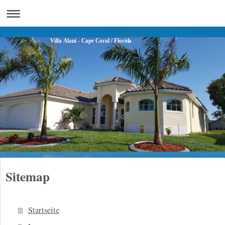
Villa Alani - Cape Coral / Florida
Sitemap
Startseite