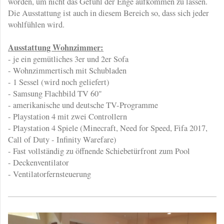
worden, um nicht das Gefühl der Enge aufkommen zu lassen.
Die Ausstattung ist auch in diesem Bereich so, dass sich jeder
wohlfühlen wird.
Ausstattung Wohnzimmer:
- je ein gemütliches 3er und 2er Sofa
- Wohnzimmertisch mit Schubladen
- 1 Sessel (wird noch geliefert)
- Samsung Flachbild TV 60"
- amerikanische und deutsche TV-Programme
- Playstation 4 mit zwei Controllern
- Playstation 4 Spiele (Minecraft, Need for Speed, Fifa 2017,
Call of Duty - Infinity Warefare)
- Fast vollständig zu öffnende Schiebetürfront zum Pool
- Deckenventilator
- Ventilatorfernsteuerung